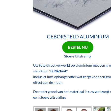
GEBORSTELD ALUMINIUM
BESTEL NU
Sto
ere Uitstraling
Uw foto direct verwerkt op aluminium met een gr
structuur. “
Butlerlook
”
inclusief luxe ophangprofiel wat zorgt voor een z
effect aan de muur.
De ondergrond van het materiaal is ruw wat zorgt 
een stoere uitstraling