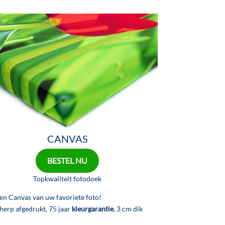
CANVAS
BESTEL NU
Topkwaliteit fotodoek
en Canvas van uw favoriete foto!
herp afgedrukt, 75 jaar
kleurgarantie
, 3 cm dik