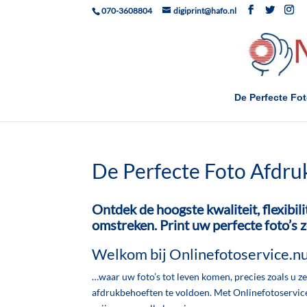
070-3608804
digiprint@hafo.nl
De Perfecte Fo
De Perfecte Foto Afdru
Ontdek de hoogste kwaliteit, flexibili
omstreken. Print uw perfecte foto’s z
Welkom bij Onlinefotoservice.n
…waar uw foto’s tot leven komen, precies zoals u z
afdrukbehoeften te voldoen. Met Onlinefotoservice