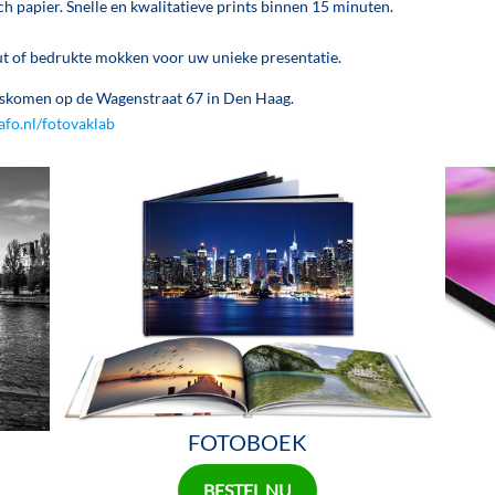
ch papier. Snelle en kwalitatieve prints binnen 15 minuten.
ut of bedrukte mokken voor uw unieke presentatie.
ngskomen op de Wagenstraat 67 in Den Haag.
fo.nl/fotovaklab
FOTOBOEK
BESTEL NU