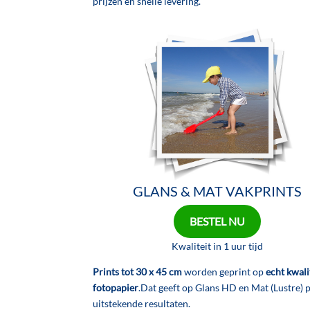
prijzen en snelle levering.
GLANS & MAT VAKPRINTS
BESTEL NU
Kwaliteit in 1 uur tijd
Prints tot 30 x 45 cm
worden geprint op
echt kwali
fotopapier
.Dat geeft op Glans HD en Mat (Lustre) 
uitstekende resultaten.