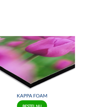
KAPPA FOAM
BESTEL NU