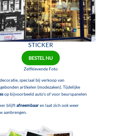
STICKER
BESTEL NU
Zelfklevende Foto
ecoratie, speciaal bij verkoop van
gebonden artikelen (modezaken). Tijdelijke
es
op bijvoorbeeld auto’s of voor beurspanelen
ker blijft
afneembaar
en laat zich ook weer
w aanbrengen.