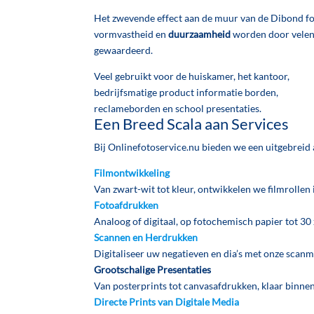
Het zwevende effect aan de muur van de Dibond fo
vormvastheid en
duurzaamheid
worden door velen
gewaardeerd.
Veel gebruikt voor de huiskamer, het kantoor,
bedrijfsmatige product informatie borden,
reclameborden en school presentaties.
Een Breed Scala aan Services
Bij Onlinefotoservice.nu bieden we een uitgebreid 
Filmontwikkeling
Van zwart-wit tot kleur, ontwikkelen we filmrollen 
Fotoafdrukken
Analoog of digitaal, op fotochemisch papier tot 30 
Scannen en Herdrukken
Digitaliseer uw negatieven en dia’s met onze scan
Grootschalige Presentaties
Van posterprints tot canvasafdrukken, klaar binne
Directe Prints van Digitale Media