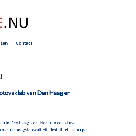
jzen
Contact
u
otovaklab
van Den Haag en
lab in Den Haag staat klaar om aan al uw
 met de hoogste kwaliteit, flexibiliteit, scherpe