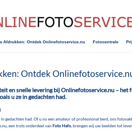
to Afdrukken: Ontdek Onlinefotoservice.nu
Fotocentrale
Pri
kken: Ontdek Onlinefotoservice.n
teit en snelle levering bij Onlinefotoservice.nu – het
f
oals u ze in gedachten had.
u
e in gedachten had. Of u nu een amateur of professional bent, ons fotovak
.nu, een trots onderdeel van
Foto Hafo
, brengen wij uw beelden tot leven