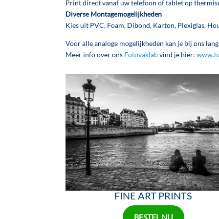
Print direct vanaf uw telefoon of tablet op thermis
Diverse Montagemogelijkheden
Kies uit PVC, Foam, Dibond, Karton, Plexiglas, Ho
Voor alle analoge mogelijkheden kan je bij ons la
Meer info over ons
Fotovaklab
vind je hier:
www.ha
FINE ART PRINTS
BESTEL NU