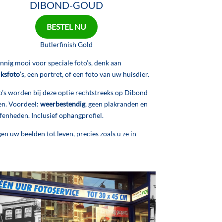
DIBOND-GOUD
BESTEL NU
Butlerfinish Gold
nig mooi voor speciale foto’s, denk aan
jksfoto
’s, een portret, of een foto van uw huisdier.
’s worden bij deze optie rechtstreeks op Dibond
en. Voordeel:
weerbestendig
, geen plakranden en
fenheden. Inclusief ophangprofiel.
n uw beelden tot leven, precies zoals u ze in