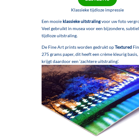
Klassieke tijdloze impressie
Een mooie
klassieke uitstraling
voor uw foto vergro
Veel gebruikt in musea voor een bijzondere, subtie
tijdloze uitstraling.
De Fine Art prints worden gedrukt op
Textured
Fin
275 grams paper, dit heeft een crème kleurig basis,
krijgt daardoor een ‘zachtere uitstraling’.