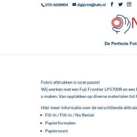
070-3608804
digiprint@hafo.nl
De Perfecte Fo
Foto’s afdrukken is onze passie!
Wij werken met een Fuji Frontier LP5700R en een Ep
u maken. Van opplakken op diverse materialen tot h
Hier meer informatie over de verschillende afdru
Fill-in / Fitt-in / No Resize
Papierformaten
Papiersoort