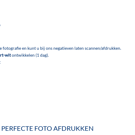
D
e fotografie en kunt u bij ons negatieven laten scannen/afdrukken.
rt-wit
ontwikkelen (1 dag).
t
 PERFECTE FOTO AFDRUKKEN