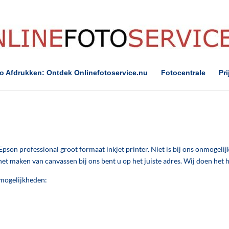
to Afdrukken: Ontdek Onlinefotoservice.nu
Fotocentrale
Pri
son professional groot formaat inkjet printer. Niet is bij ons onmogelijk
et maken van canvassen bij ons bent u op het juiste adres. Wij doen het h
kmogelijkheden: