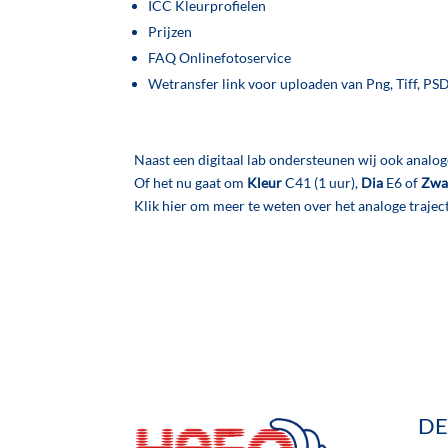
ICC Kleurprofielen
Prijzen
FAQ Onlinefotoservice
Wetransfer link voor uploaden van Png, Tiff, PS
Naast een digitaal lab ondersteunen wij ook analog
Of het nu gaat om
Kleur
C41 (1 uur),
Dia
E6 of
Zwa
Klik hier om meer te weten over het analoge trajec
DE