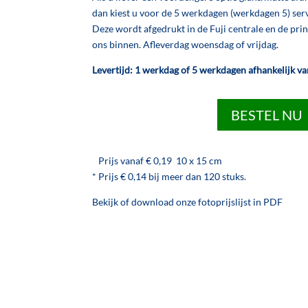
dan kiest u voor de 5 werkdagen (werkdagen 5) serv
Deze wordt afgedrukt in de Fuji centrale en de pri
ons binnen. Afleverdag woensdag of vrijdag.
Levertijd: 1 werkdag of 5 werkdagen afhankelijk v
BESTEL NU
Prijs vanaf € 0,19 10 x 15 cm
* Prijs € 0,14 bij meer dan 120 stuks.
Bekijk of download onze fotoprijslijst in PDF