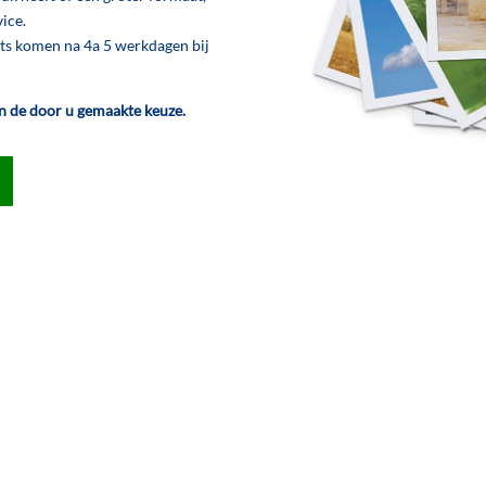
ice.
nts komen na 4a 5 werkdagen bij
an de door u gemaakte keuze.