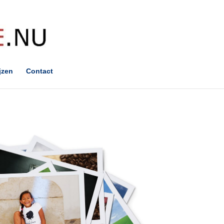
jzen
Contact